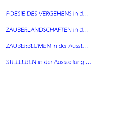
POESIE DES VERGEHENS in der Ausstellung SAM & STELIOS
ZAUBERLANDSCHAFTEN in der Ausstellung SAM & STELIOS
ZAUBERBLUMEN in der Ausstellung URSPRUNG, WANDEL, WUNDER
STILLLEBEN in der Ausstellung URSPRUNG, WANDEL, WUNDER