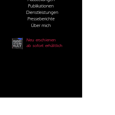
Publikationen
Dienstleistungen
Presseberichte
Über mich
Neu erschienen
ab sofort erhältlich