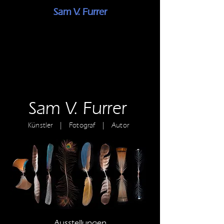
Sam V. Furrer
Sam V. Furrer
Künstler | Fotograf | Autor
Ausstellungen